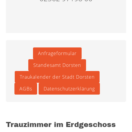
Anfrageformular
Standesamt Dorsten
Traukalender der Stadt Dorsten
AGBs
Datenschutzerklärung
Trauzimmer im Erdgeschoss