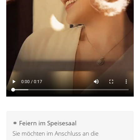
⚭ Feiern im Speisesaal
Sie möchten im Anschluss an die