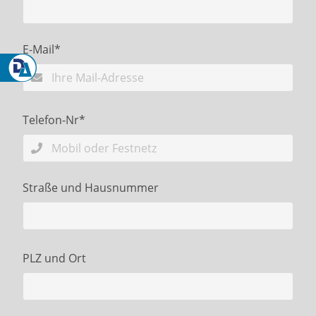
Pflichtfeld
E-Mail
*
Pflichtfeld
Telefon-Nr
*
Straße und Hausnummer
PLZ und Ort