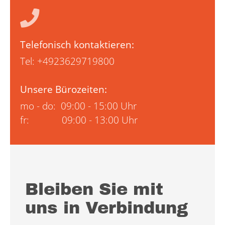
Telefonisch kontaktieren:
Tel:
+4923629719800
Unsere Bürozeiten:
mo - do: 09:00 - 15:00 Uhr
fr: 09:00 - 13:00 Uhr
Bleiben Sie mit
uns in Verbindung