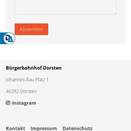
Absenden
Bürgerbahnhof Dorsten
Johannes-Rau-Platz 1
46282 Dorsten
Instagram
Navigation
Kontakt
Impressum
Datenschutz
überspringen